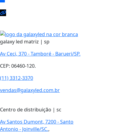
galaxy led matriz | sp
Av Ceci, 370 - Tamboré - Barueri/SP.
CEP: 06460-120.
(11) 3312-3370
vendas@galaxyled.com.br
Centro de distribuição | sc
Av Santos Dumont, 7200 - Santo
Antonio - Joinville/SC.
,