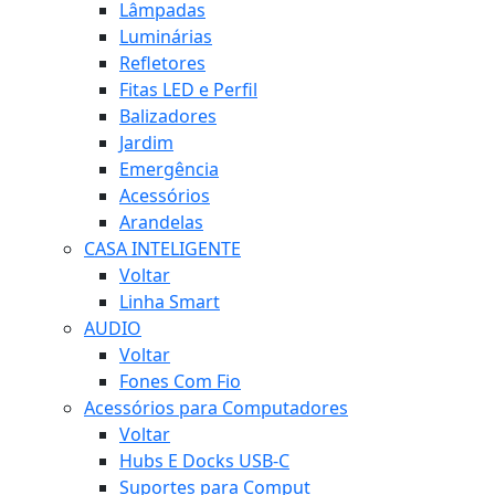
Lâmpadas
Luminárias
Refletores
Fitas LED e Perfil
Balizadores
Jardim
Emergência
Acessórios
Arandelas
CASA INTELIGENTE
Voltar
Linha Smart
AUDIO
Voltar
Fones Com Fio
Acessórios para Computadores
Voltar
Hubs E Docks USB-C
Suportes para Comput