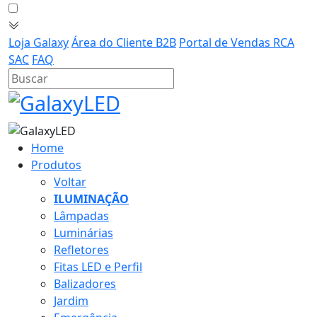
Loja Galaxy
Área do Cliente B2B
Portal de Vendas RCA
SAC
FAQ
Home
Produtos
Voltar
ILUMINAÇÃO
Lâmpadas
Luminárias
Refletores
Fitas LED e Perfil
Balizadores
Jardim