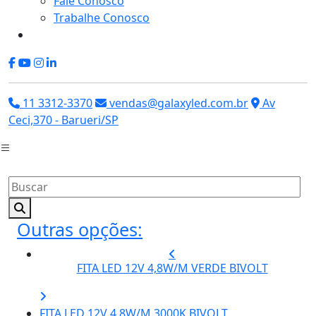
Fale Conosco
Trabalhe Conosco
11 3312-3370
vendas@galaxyled.com.br
Av
Ceci,370 - Barueri/SP
Outras opções:
FITA LED 12V 4,8W/M VERDE BIVOLT
FITA LED 12V 4,8W/M 3000K BIVOLT