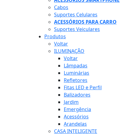
ACESSÓRIOS SMARTPHONE
Cabos
Suportes Celulares
ACESSÓRIOS PARA CARRO
Suportes Veiculares
Produtos
Voltar
ILUMINAÇÃO
Voltar
Lâmpadas
Luminárias
Refletores
Fitas LED e Perfil
Balizadores
Jardim
Emergência
Acessórios
Arandelas
CASA INTELIGENTE