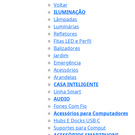
Voltar
ILUMINAÇÃO
Lâmpadas
Luminárias
Refletores
Fitas LED e Perfil
Balizadores
Jardim
Emergência
Acessórios
Arandelas
CASA INTELIGENTE
Linha Smart
AUDIO
Fones Com Fio
Acessórios para Computadores
Hubs E Docks USB-C
Suportes para Comput