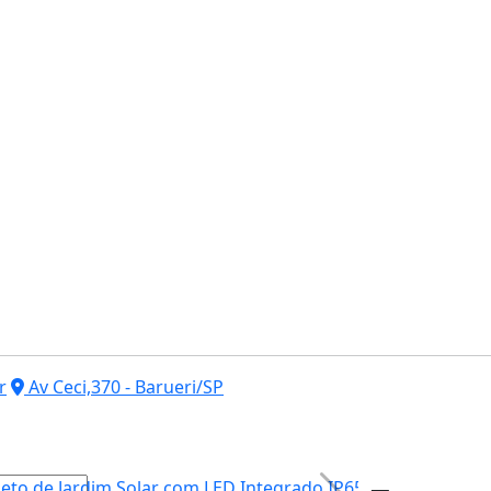
r
Av Ceci,370 - Barueri/SP