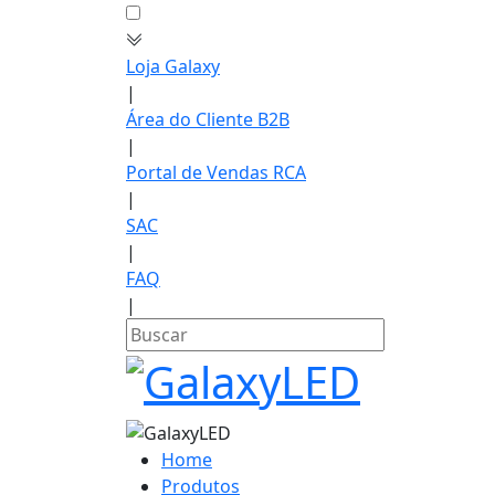
Loja Galaxy
|
Área do Cliente B2B
|
Portal de Vendas RCA
|
SAC
|
FAQ
|
Home
Produtos