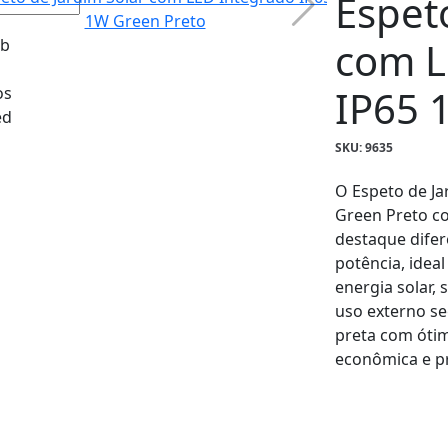
Espet
com L
IP65 
SKU: 9635
O Espeto de Ja
Green Preto c
destaque difer
potência, ideal
energia solar,
uso externo se
preta com ótim
econômica e pr