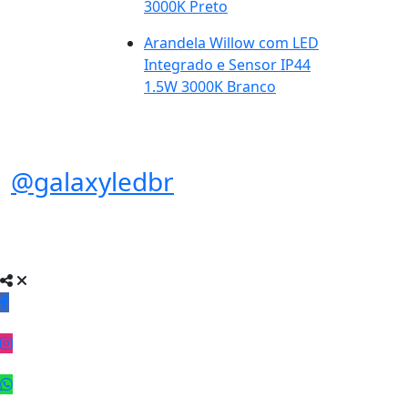
3000K Preto
Arandela Willow com LED
Integrado e Sensor IP44
1.5W 3000K Branco
@galaxyledbr