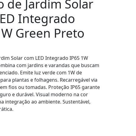
o de Jardim Solar
ED Integrado
1W Green Preto
rdim Solar com LED Integrado IP65 1W
ombina com jardins e varandas que buscam
enciado. Emite luz verde com 1W de
 para plantas e folhagens. Recarregável via
 sem fios ou tomadas. Proteção IP65 garante
guro e durável. Visual moderno na cor
a integração ao ambiente. Sustentável,
ática.