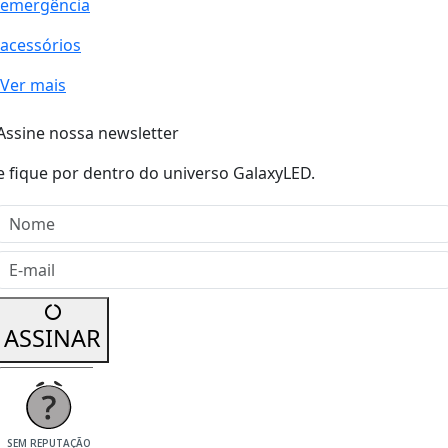
emergência
acessórios
Ver mais
Assine nossa newsletter
e fique por dentro do universo GalaxyLED.
Nome
E-mail
ASSINAR
SEM REPUTAÇÃO