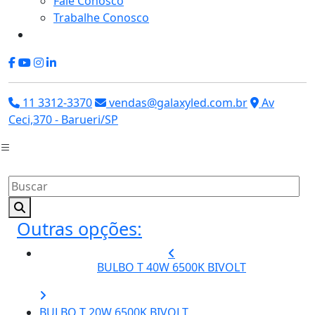
Fale Conosco
Trabalhe Conosco
11 3312-3370
vendas@galaxyled.com.br
Av
Ceci,370 - Barueri/SP
Outras opções:
BULBO T 40W 6500K BIVOLT
BULBO T 20W 6500K BIVOLT