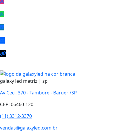
galaxy led matriz | sp
Av Ceci, 370 - Tamboré - Barueri/SP.
CEP: 06460-120.
(11) 3312-3370
vendas@galaxyled.com.br