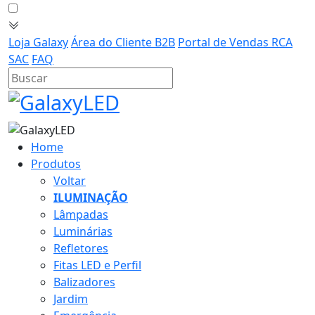
Loja Galaxy
Área do Cliente B2B
Portal de Vendas RCA
SAC
FAQ
Home
Produtos
Voltar
ILUMINAÇÃO
Lâmpadas
Luminárias
Refletores
Fitas LED e Perfil
Balizadores
Jardim