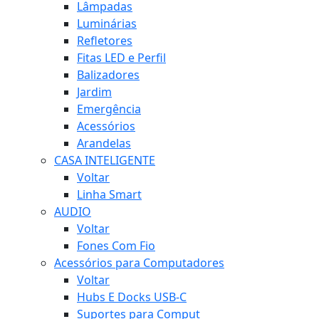
Lâmpadas
Luminárias
Refletores
Fitas LED e Perfil
Balizadores
Jardim
Emergência
Acessórios
Arandelas
CASA INTELIGENTE
Voltar
Linha Smart
AUDIO
Voltar
Fones Com Fio
Acessórios para Computadores
Voltar
Hubs E Docks USB-C
Suportes para Comput