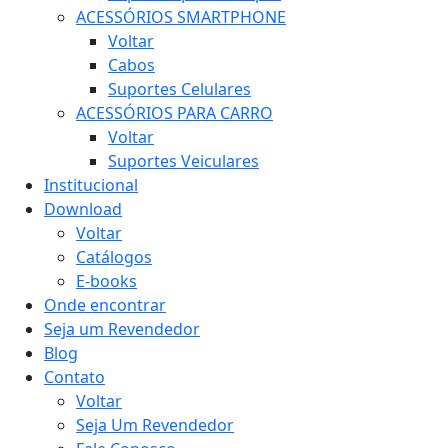
ACESSÓRIOS SMARTPHONE
Voltar
Cabos
Suportes Celulares
ACESSÓRIOS PARA CARRO
Voltar
Suportes Veiculares
Institucional
Download
Voltar
Catálogos
E-books
Onde encontrar
Seja um Revendedor
Blog
Contato
Voltar
Seja Um Revendedor