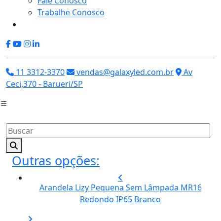
Fale Conosco
Trabalhe Conosco
11 3312-3370
vendas@galaxyled.com.br
Av
Ceci,370 - Barueri/SP
Outras opções:
Arandela Lizy Pequena Sem Lâmpada MR16
Redondo IP65 Branco