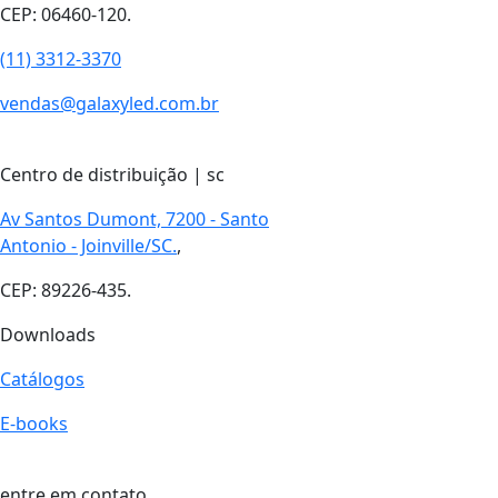
CEP: 06460-120.
(11) 3312-3370
vendas@galaxyled.com.br
Centro de distribuição | sc
Av Santos Dumont, 7200 - Santo
Antonio - Joinville/SC.
,
CEP: 89226-435.
Downloads
Catálogos
E-books
entre em contato