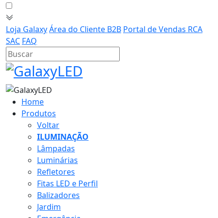
Loja Galaxy
Área do Cliente B2B
Portal de Vendas RCA
SAC
FAQ
Home
Produtos
Voltar
ILUMINAÇÃO
Lâmpadas
Luminárias
Refletores
Fitas LED e Perfil
Balizadores
Jardim