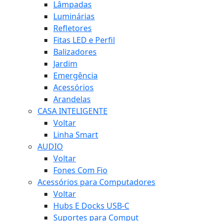
Lâmpadas
Luminárias
Refletores
Fitas LED e Perfil
Balizadores
Jardim
Emergência
Acessórios
Arandelas
CASA INTELIGENTE
Voltar
Linha Smart
AUDIO
Voltar
Fones Com Fio
Acessórios para Computadores
Voltar
Hubs E Docks USB-C
Suportes para Comput