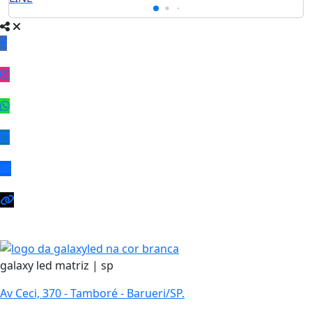
galaxy led matriz | sp
Av Ceci, 370 - Tamboré - Barueri/SP.