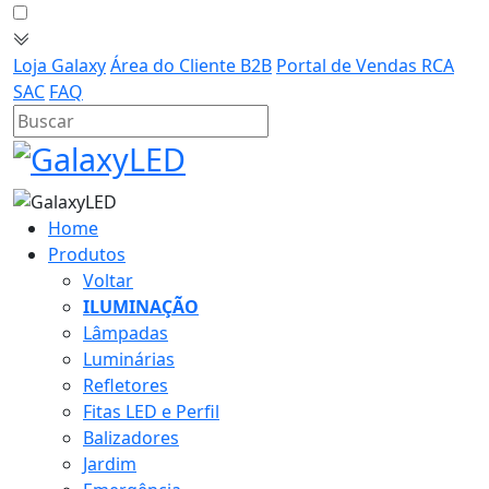
Loja Galaxy
Área do Cliente B2B
Portal de Vendas RCA
SAC
FAQ
Home
Produtos
Voltar
ILUMINAÇÃO
Lâmpadas
Luminárias
Refletores
Fitas LED e Perfil
Balizadores
Jardim