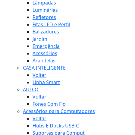
Lâmpadas
Luminárias
Refletores
Fitas LED e Perfil
Balizadores
Jardim
Emergência
Acessórios
Arandelas
CASA INTELIGENTE
Voltar
Linha Smart
AUDIO
Voltar
Fones Com Fio
Acessórios para Computadores
Voltar
Hubs E Docks USB-C
Suportes para Comput