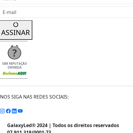
E-mail
ASSINAR
SEM REPUTAÇÃO
DEFINIDA
NOS SIGA NAS REDES SOCIAIS:
GalaxyLed® 2024 | Todos os direitos reservados
07.911.318/0001-73