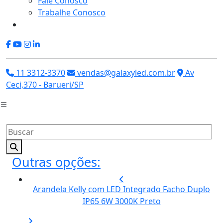
Fale Conosco
Trabalhe Conosco
11 3312-3370
vendas@galaxyled.com.br
Av
Ceci,370 - Barueri/SP
Outras opções:
Arandela Kelly com LED Integrado Facho Duplo
IP65 6W 3000K Preto