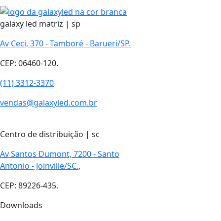
galaxy led matriz | sp
Av Ceci, 370 - Tamboré - Barueri/SP.
CEP: 06460-120.
(11) 3312-3370
vendas@galaxyled.com.br
Centro de distribuição | sc
Av Santos Dumont, 7200 - Santo
Antonio - Joinville/SC.
,
CEP: 89226-435.
Downloads