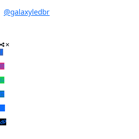
@galaxyledbr