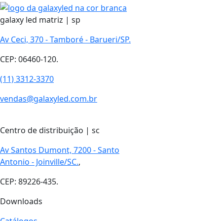
galaxy led matriz | sp
Av Ceci, 370 - Tamboré - Barueri/SP.
CEP: 06460-120.
(11) 3312-3370
vendas@galaxyled.com.br
Centro de distribuição | sc
Av Santos Dumont, 7200 - Santo
Antonio - Joinville/SC.
,
CEP: 89226-435.
Downloads
Catálogos