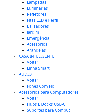
Lâmpadas
Luminárias
Refletores
Fitas LED e Perfil
Balizadores
Jardim
Emergência
Acessórios
Arandelas
CASA INTELIGENTE
Voltar
Linha Smart
AUDIO
Voltar
Fones Com Fio
Acessórios para Computadores
Voltar
Hubs E Docks USB-C
Suportes para Comput