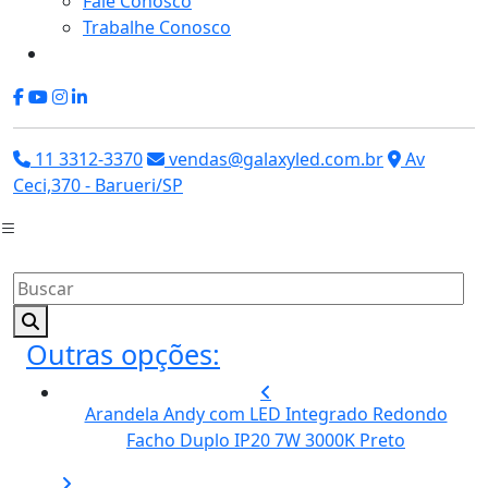
Fale Conosco
Trabalhe Conosco
11 3312-3370
vendas@galaxyled.com.br
Av
Ceci,370 - Barueri/SP
Outras opções:
Arandela Andy com LED Integrado Redondo
Facho Duplo IP20 7W 3000K Preto