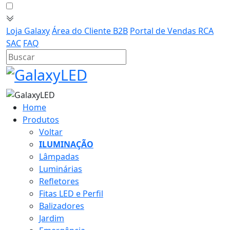
Loja Galaxy
Área do Cliente B2B
Portal de Vendas RCA
SAC
FAQ
Home
Produtos
Voltar
ILUMINAÇÃO
Lâmpadas
Luminárias
Refletores
Fitas LED e Perfil
Balizadores
Jardim