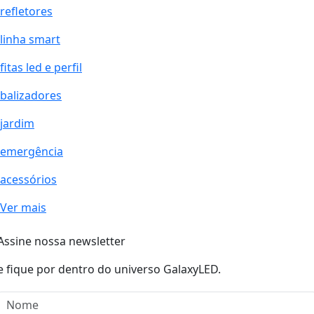
refletores
linha smart
fitas led e perfil
balizadores
jardim
emergência
acessórios
Ver mais
Assine nossa newsletter
e fique por dentro do universo GalaxyLED.
Nome