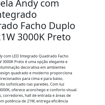
ela Andy com
ntegrado
ado Facho Duplo
21W 3000K Preto
dy com LED Integrado Quadrado Facho
W 3000K Preto é uma opção elegante e
 iluminação decorativa em ambientes
 design quadrado e moderno proporciona
direcionados para cima e para baixo,
ito sofisticado nas paredes. Com luz
000K, oferece aconchego e conforto visual.
s, corredores, hall de entrada e áreas de
om potência de 21W, entrega eficiência