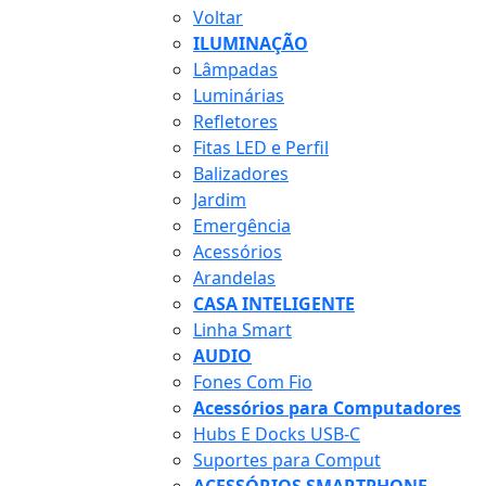
Voltar
ILUMINAÇÃO
Lâmpadas
Luminárias
Refletores
Fitas LED e Perfil
Balizadores
Jardim
Emergência
Acessórios
Arandelas
CASA INTELIGENTE
Linha Smart
AUDIO
Fones Com Fio
Acessórios para Computadores
Hubs E Docks USB-C
Suportes para Comput