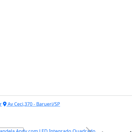
r
Av Ceci,370 - Barueri/SP