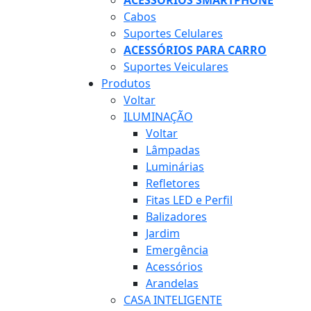
ACESSÓRIOS SMARTPHONE
Cabos
Suportes Celulares
ACESSÓRIOS PARA CARRO
Suportes Veiculares
Produtos
Voltar
ILUMINAÇÃO
Voltar
Lâmpadas
Luminárias
Refletores
Fitas LED e Perfil
Balizadores
Jardim
Emergência
Acessórios
Arandelas
CASA INTELIGENTE