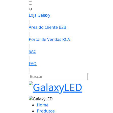
Loja Galaxy
|
Área do Cliente B2B
|
Portal de Vendas RCA
|
SAC
|
FAQ
|
Home
Produtos