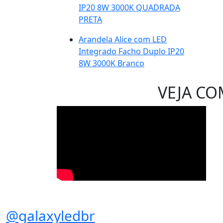
IP20 8W 3000K QUADRADA
PRETA
Arandela Alice com LED
Integrado Facho Duplo IP20
8W 3000K Branco
VEJA CO
@galaxyledbr