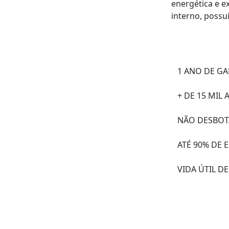
energética e e
interno, possui
1 ANO DE GA
+ DE 15 MIL
NÃO DESBOT
ATÉ 90% DE 
VIDA ÚTIL DE