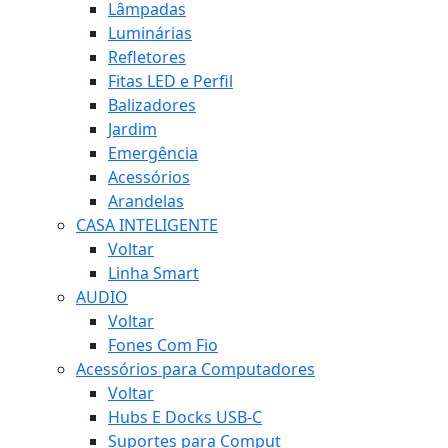
Lâmpadas
Luminárias
Refletores
Fitas LED e Perfil
Balizadores
Jardim
Emergência
Acessórios
Arandelas
CASA INTELIGENTE
Voltar
Linha Smart
AUDIO
Voltar
Fones Com Fio
Acessórios para Computadores
Voltar
Hubs E Docks USB-C
Suportes para Comput