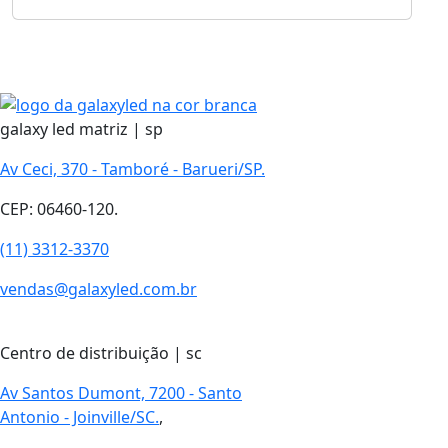
galaxy led matriz | sp
Av Ceci, 370 - Tamboré - Barueri/SP.
CEP: 06460-120.
(11) 3312-3370
vendas@galaxyled.com.br
Centro de distribuição | sc
Av Santos Dumont, 7200 - Santo
Antonio - Joinville/SC.
,