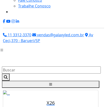
Fale Conosco
Trabalhe Conosco
11 3312-3370
vendas@galaxyled.com.br
Av
Ceci,370 - Barueri/SP
X26