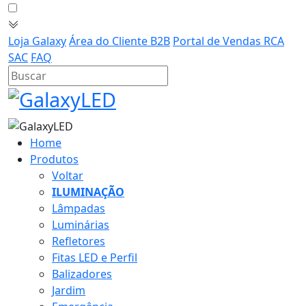
Loja Galaxy
Área do Cliente B2B
Portal de Vendas RCA
SAC
FAQ
Home
Produtos
Voltar
ILUMINAÇÃO
Lâmpadas
Luminárias
Refletores
Fitas LED e Perfil
Balizadores
Jardim